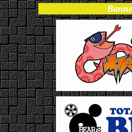
Banne